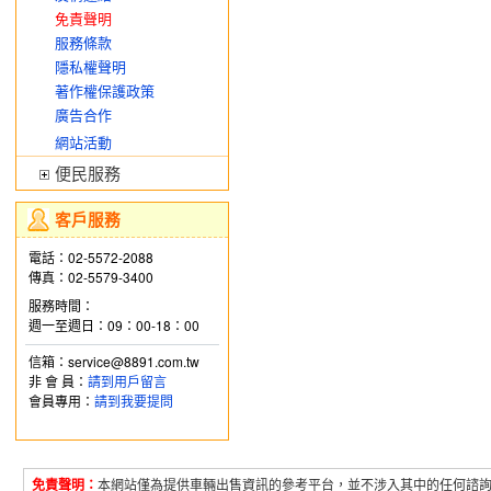
免責聲明
服務條款
隱私權聲明
著作權保護政策
廣告合作
網站活動
便民服務
客戶服務
電話：02-5572-2088
傳真：02-5579-3400
服務時間：
週一至週日：09：00-18：00
信箱：service@8891.com.tw
非 會 員：
請到用戶留言
會員專用：
請到我要提問
免責聲明：
本網站僅為提供車輛出售資訊的參考平台，並不涉入其中的任何諮