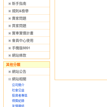
新手指南
規則&檢舉
賣家問題
買家問題
實車實價計畫
會員中心使用
手機版8891
網站條款
其他分類
網站公告
網站相關
公司簡介
社會公益
投資者專區
得獎紀錄
友情連結