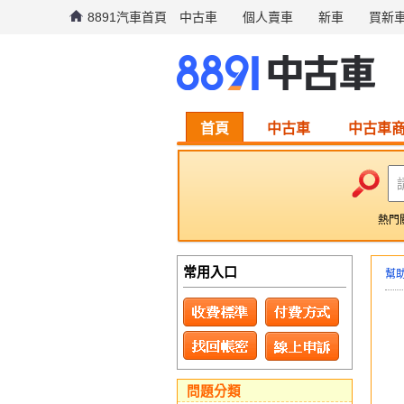
8891汽車首頁
中古車
個人賣車
新車
買新
首頁
中古車
中古車
熱門
常用入口
幫
問題分類