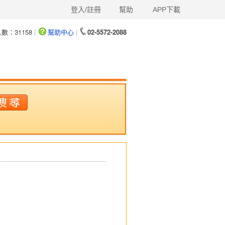
登入/註冊
幫助
APP下載
人數：
31158
|
幫助中心
|
02-5572-2088