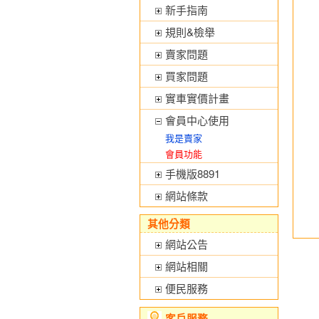
新手指南
規則&檢舉
賣家問題
買家問題
實車實價計畫
會員中心使用
我是賣家
會員功能
手機版8891
網站條款
其他分類
網站公告
網站相關
便民服務
客戶服務