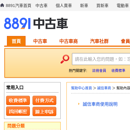
8891汽車首頁
中古車
個人賣車
新車
買新車
電動車
首頁
中古車
中古車商
汽車社群
會員
請在此輸入您的問題，如：
熱門關鍵字:
註冊會員
收費標準
常用入口
幫助中心首頁
＞
誠信車商
＞ 幫助內
誠信車商使用說明
問題分類