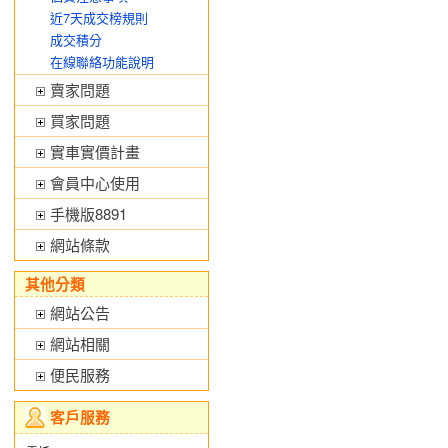
近7天成交榜規則
成交積分
在線聯絡功能說明
賣家問題
買家問題
實車實價計畫
會員中心使用
手機版8891
網站條款
其他分類
網站公告
網站相關
便民服務
客戶服務