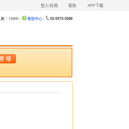
登入/註冊
幫助
APP下載
人數：
13900
|
幫助中心
|
02-5572-2088