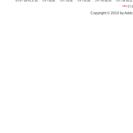
5
Copyright © 2010 by Addcn